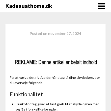
Kadeauathome.dk
Posted on
november 27, 2024
For at vælge det rigtige dørhåndtag til dine skydedøre, bør
du overveje følgende:
Funktionalitet
Trækhåndtag giver et fast greb til at skyde døren med
og fås i forskellige længder.