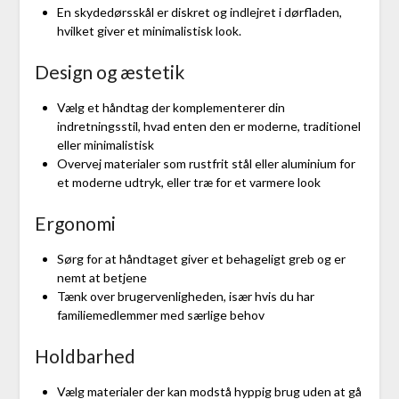
En skydedørsskål er diskret og indlejret i dørfladen,
hvilket giver et minimalistisk look.
Design og æstetik
Vælg et håndtag der komplementerer din
indretningsstil, hvad enten den er moderne, traditionel
eller minimalistisk
Overvej materialer som rustfrit stål eller aluminium for
et moderne udtryk, eller træ for et varmere look
Ergonomi
Sørg for at håndtaget giver et behageligt greb og er
nemt at betjene
Tænk over brugervenligheden, især hvis du har
familiemedlemmer med særlige behov
Holdbarhed
Vælg materialer der kan modstå hyppig brug uden at gå