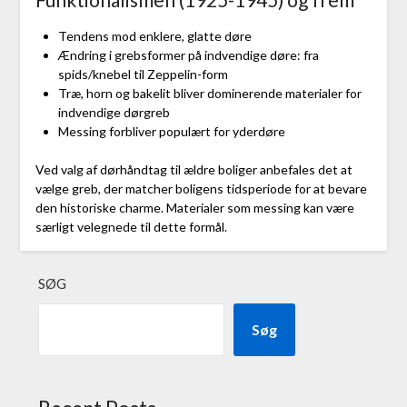
Tendens mod enklere, glatte døre
Ændring i grebsformer på indvendige døre: fra
spids/knebel til Zeppelin-form
Træ, horn og bakelit bliver dominerende materialer for
indvendige dørgreb
Messing forbliver populært for yderdøre
Ved valg af dørhåndtag til ældre boliger anbefales det at
vælge greb, der matcher boligens tidsperiode for at bevare
den historiske charme. Materialer som messing kan være
særligt velegnede til dette formål.
SØG
Søg