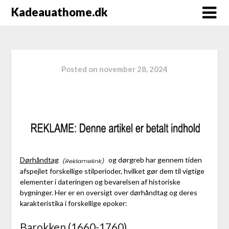
Kadeauathome.dk
Posted on
november 28, 2024
Dørhåndtag
og dørgreb har gennem tiden
afspejlet forskellige stilperioder, hvilket gør dem til vigtige
elementer i dateringen og bevarelsen af historiske
bygninger. Her er en oversigt over dørhåndtag og deres
karakteristika i forskellige epoker:
Barokken (1660-1760)