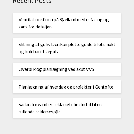
Recent Posts
Ventilationsfirma på Sjælland med erfaring og
sans for detaljen
Slibning af gulv: Den komplette guide til et smukt
og holdbart trægulv
Overblik og planlægning ved akut VVS
Planlægning af hverdag og projekter i Gentofte
Sådan forvandler reklamefolie din bil til en
rullende reklamesøjle