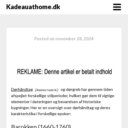
Kadeauathome.dk
Posted on
november 28, 2024
Dørhåndtag
og dørgreb har gennem tiden
afspejlet forskellige stilperioder, hvilket gør dem til vigtige
elementer i dateringen og bevarelsen af historiske
bygninger. Her er en oversigt over dørhåndtag og deres
karakteristika i forskellige epoker:
Barokken (1660-1760)