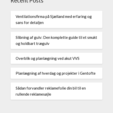
Recent Posts
Ventilationsfirma på Sjælland med erfaring og
sans for detaljen
Slibning af gulv: Den komplette guide til et smukt
og holdbart trægulv
Overblik og planlægning ved akut VVS
Planlægning af hverdag og projekter i Gentofte
Sådan forvandler reklamefolie din bil til en
rullende reklamesøjle