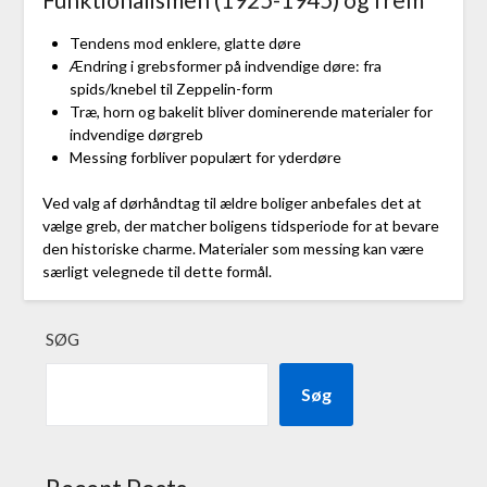
Tendens mod enklere, glatte døre
Ændring i grebsformer på indvendige døre: fra
spids/knebel til Zeppelin-form
Træ, horn og bakelit bliver dominerende materialer for
indvendige dørgreb
Messing forbliver populært for yderdøre
Ved valg af dørhåndtag til ældre boliger anbefales det at
vælge greb, der matcher boligens tidsperiode for at bevare
den historiske charme. Materialer som messing kan være
særligt velegnede til dette formål.
SØG
Søg