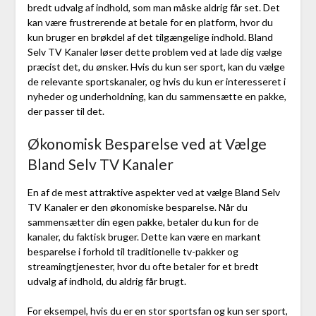
bredt udvalg af indhold, som man måske aldrig får set. Det
kan være frustrerende at betale for en platform, hvor du
kun bruger en brøkdel af det tilgængelige indhold. Bland
Selv TV Kanaler løser dette problem ved at lade dig vælge
præcist det, du ønsker. Hvis du kun ser sport, kan du vælge
de relevante sportskanaler, og hvis du kun er interesseret i
nyheder og underholdning, kan du sammensætte en pakke,
der passer til det.
Økonomisk Besparelse ved at Vælge
Bland Selv TV Kanaler
En af de mest attraktive aspekter ved at vælge Bland Selv
TV Kanaler er den økonomiske besparelse. Når du
sammensætter din egen pakke, betaler du kun for de
kanaler, du faktisk bruger. Dette kan være en markant
besparelse i forhold til traditionelle tv-pakker og
streamingtjenester, hvor du ofte betaler for et bredt
udvalg af indhold, du aldrig får brugt.
For eksempel, hvis du er en stor sportsfan og kun ser sport,