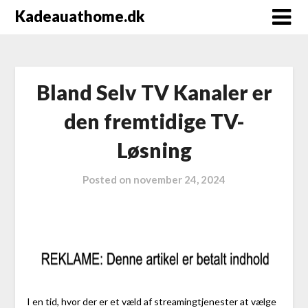
Kadeauathome.dk
Bland Selv TV Kanaler er
den fremtidige TV-
Løsning
Posted on
november 24, 2024
I en tid, hvor der er et væld af streamingtjenester at vælge