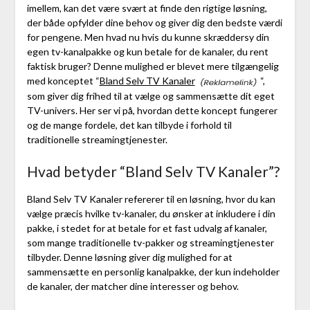
imellem, kan det være svært at finde den rigtige løsning,
der både opfylder dine behov og giver dig den bedste værdi
for pengene. Men hvad nu hvis du kunne skræddersy din
egen tv-kanalpakke og kun betale for de kanaler, du rent
faktisk bruger? Denne mulighed er blevet mere tilgængelig
med konceptet “
Bland Selv TV Kanaler
“,
som giver dig frihed til at vælge og sammensætte dit eget
TV-univers. Her ser vi på, hvordan dette koncept fungerer
og de mange fordele, det kan tilbyde i forhold til
traditionelle streamingtjenester.
Hvad betyder “Bland Selv TV Kanaler”?
Bland Selv TV Kanaler refererer til en løsning, hvor du kan
vælge præcis hvilke tv-kanaler, du ønsker at inkludere i din
pakke, i stedet for at betale for et fast udvalg af kanaler,
som mange traditionelle tv-pakker og streamingtjenester
tilbyder. Denne løsning giver dig mulighed for at
sammensætte en personlig kanalpakke, der kun indeholder
de kanaler, der matcher dine interesser og behov.