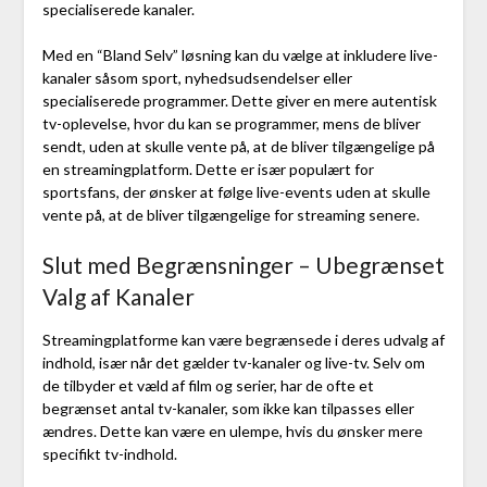
specialiserede kanaler.
Med en “Bland Selv” løsning kan du vælge at inkludere live-
kanaler såsom sport, nyhedsudsendelser eller
specialiserede programmer. Dette giver en mere autentisk
tv-oplevelse, hvor du kan se programmer, mens de bliver
sendt, uden at skulle vente på, at de bliver tilgængelige på
en streamingplatform. Dette er især populært for
sportsfans, der ønsker at følge live-events uden at skulle
vente på, at de bliver tilgængelige for streaming senere.
Slut med Begrænsninger – Ubegrænset
Valg af Kanaler
Streamingplatforme kan være begrænsede i deres udvalg af
indhold, især når det gælder tv-kanaler og live-tv. Selv om
de tilbyder et væld af film og serier, har de ofte et
begrænset antal tv-kanaler, som ikke kan tilpasses eller
ændres. Dette kan være en ulempe, hvis du ønsker mere
specifikt tv-indhold.