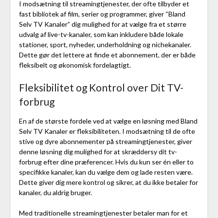
I modsætning til streamingtjenester, der ofte tilbyder et
fast bibliotek af film, serier og programmer, giver “Bland
Selv TV Kanaler” dig mulighed for at vælge fra et større
udvalg af live-tv-kanaler, som kan inkludere både lokale
stationer, sport, nyheder, underholdning og nichekanaler.
Dette gør det lettere at finde et abonnement, der er både
fleksibelt og økonomisk fordelagtigt.
Fleksibilitet og Kontrol over Dit TV-
forbrug
En af de største fordele ved at vælge en løsning med Bland
Selv TV Kanaler er fleksibiliteten. I modsætning til de ofte
stive og dyre abonnementer på streamingtjenester, giver
denne løsning dig mulighed for at skræddersy dit tv-
forbrug efter dine præferencer. Hvis du kun ser én eller to
specifikke kanaler, kan du vælge dem og lade resten være.
Dette giver dig mere kontrol og sikrer, at du ikke betaler for
kanaler, du aldrig bruger.
Med traditionelle streamingtjenester betaler man for et