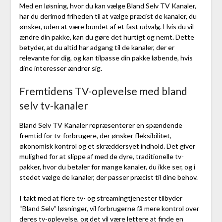
Med en løsning, hvor du kan vælge Bland Selv TV Kanaler,
har du derimod friheden til at vælge præcist de kanaler, du
ønsker, uden at være bundet af et fast udvalg. Hvis du vil
ændre din pakke, kan du gøre det hurtigt og nemt. Dette
betyder, at du altid har adgang til de kanaler, der er
relevante for dig, og kan tilpasse din pakke løbende, hvis
dine interesser ændrer sig.
Fremtidens TV-oplevelse med bland
selv tv-kanaler
Bland Selv TV Kanaler repræsenterer en spændende
fremtid for tv-forbrugere, der ønsker fleksibilitet,
økonomisk kontrol og et skræddersyet indhold. Det giver
mulighed for at slippe af med de dyre, traditionelle tv-
pakker, hvor du betaler for mange kanaler, du ikke ser, og i
stedet vælge de kanaler, der passer præcist til dine behov.
I takt med at flere tv- og streamingtjenester tilbyder
“Bland Selv” løsninger, vil forbrugerne få mere kontrol over
deres tv-oplevelse, og det vil være lettere at finde en