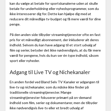
kan du vælge at betale for sportskanalerne uden at skulle
betale for underholdning eller nyhedsprogrammer, som du
ikke interesserer dig for. Dette kan hjælpe dig med at
reducere dit månedlige tv-budget og få mere værdi for dine
penge.
På den anden side tilbyder streamingtjenester ofte en fast
pris for et månedligt abonnement, der inkluderer alt deres
indhold. Selvom du kan have adgang til et stort udvalg af
film og serier, betyder det ikke nødvendigvis, at du får mere
værdi for pengene, hvis du kun ser én type indhold, såsom
sport eller nyheder.
Adgang til Live TV og Nichekanaler
En anden fordel ved Bland Selv TV Kanaler er adgangen til
live-tv og nichekanaler, som du måske ikke finder på
traditionelle streamingtjenester. Mange
streamingtjenester fokuserer primært på on-demand
indhold som film, serier og dokumentarer, men de tilbyder
ikke nødvendigvis live-tv eller et bredt udvalg af