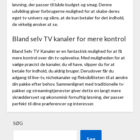
løsning, der passer til både budget og smag. Denne
udvikling giver forbrugerne mulighed for at skabe deres
eget tv-univers og sikre, at de kun betaler for det indhold,
de virkelig ønsker at se.
Bland selv TV kanaler for mere kontrol
Bland Selv TV Kanaler er en fantastisk mulighed for at få
mere kontrol over din tv-oplevelse. Med muligheden for at
vælge præcist de kanaler, du vil have, slipper du for at
betale for indhold, du aldrig bruger. Derudover får du
adgang til live-tv, nichekanaler og fleksibiliteten til at ændre
din pakke efter behov. Sammenlignet med traditionelle tv-
pakker og streamingtjenester giver dette en langt mere
skræddersyet og økonomisk fornuftig løsning, der passer
perfekt til dine præferencer og interesser.
SØG
Søg