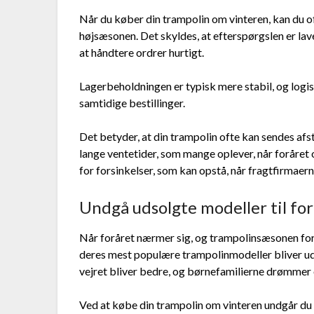
Når du køber din trampolin om vinteren, kan du of
højsæsonen. Det skyldes, at efterspørgslen er lave
at håndtere ordrer hurtigt.
Lagerbeholdningen er typisk mere stabil, og logis
samtidige bestillinger.
Det betyder, at din trampolin ofte kan sendes afste
lange ventetider, som mange oplever, når foråret
for forsinkelser, som kan opstå, når fragtfirmaern
Undgå udsolgte modeller til fo
Når foråret nærmer sig, og trampolinsæsonen for 
deres mest populære trampolinmodeller bliver udso
vejret bliver bedre, og børnefamilierne drømmer o
Ved at købe din trampolin om vinteren undgår du