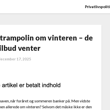
Privatlivspolit
 trampolin om vinteren – de
ilbud venter
december 17, 2025
i haven, når foråret og sommeren banker på. Men vidste
inen allerede om vinteren? Selvom det måske ikke er den