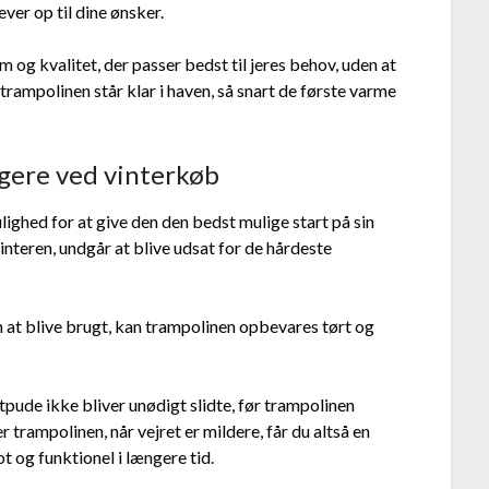
ever op til dine ønsker.
 og kvalitet, der passer bedst til jeres behov, uden at
trampolinen står klar i haven, så snart de første varme
gere ved vinterkøb
ighed for at give den den bedst mulige start på sin
vinteren, undgår at blive udsat for de hårdeste
den at blive brugt, kan trampolinen opbevares tørt og
tpude ikke bliver unødigt slidte, før trampolinen
 trampolinen, når vejret er mildere, får du altså en
t og funktionel i længere tid.