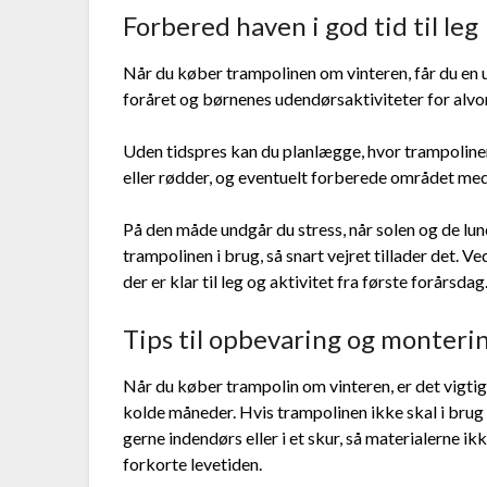
Forbered haven i god tid til leg
Når du køber trampolinen om vinteren, får du en 
foråret og børnenes udendørsaktiviteter for alvo
Uden tidspres kan du planlægge, hvor trampolinen s
eller rødder, og eventuelt forberede området med 
På den måde undgår du stress, når solen og de lu
trampolinen i brug, så snart vejret tillader det. 
der er klar til leg og aktivitet fra første forårsdag
Tips til opbevaring og monterin
Når du køber trampolin om vinteren, er det vigti
kolde måneder. Hvis trampolinen ikke skal i brug
gerne indendørs eller i et skur, så materialerne i
forkorte levetiden.