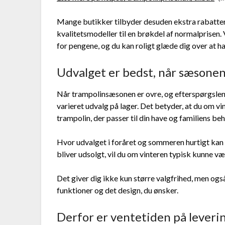
Mange butikker tilbyder desuden ekstra rabatter 
kvalitetsmodeller til en brøkdel af normalprisen.
for pengene, og du kan roligt glæde dig over at ha
Udvalget er bedst, når sæsonen 
Når trampolinsæsonen er ovre, og efterspørgslen f
varieret udvalg på lager. Det betyder, at du om v
trampolin, der passer til din have og familiens be
Hvor udvalget i foråret og sommeren hurtigt kan
bliver udsolgt, vil du om vinteren typisk kunne v
Det giver dig ikke kun større valgfrihed, men ogs
funktioner og det design, du ønsker.
Derfor er ventetiden på leveri