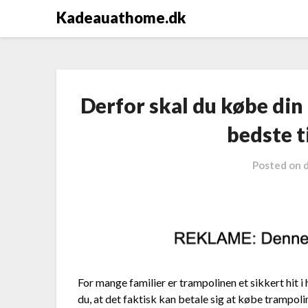
Kadeauathome.dk
Derfor skal du købe din
bedste t
Posted on
For mange familier er trampolinen et sikkert hit 
du, at det faktisk kan betale sig at købe trampol