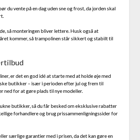
bør du vente på en dag uden sne og frost, da jorden skal
t.
de, så monteringen bliver lettere. Husk også at
ret kommer, så trampolinen står sikkert og stabilt til
ertilbud
iner, er det en god idé at starte med at holde øje med
 butikker – især i perioden efter jul og frem til
 ned for at gøre plads til nye modeller.
rukne butikker, så du får besked om eksklusive rabatter
kellige forhandlere og brug prissammenligningssider for
ler særlige garantier med i prisen, da det kan gøre en