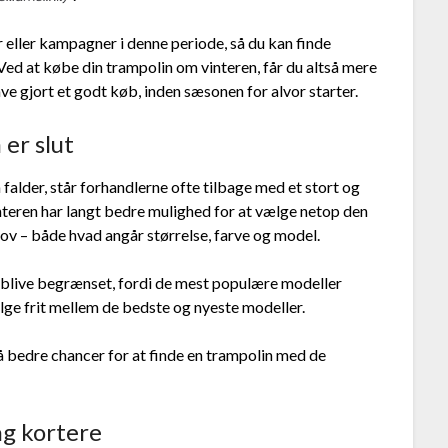
eller kampagner i denne periode, så du kan finde
 Ved at købe din trampolin om vinteren, får du altså mere
ve gjort et godt køb, inden sæsonen for alvor starter.
er slut
alder, står forhandlerne ofte tilbage med et stort og
interen har langt bedre mulighed for at vælge netop den
hov – både hvad angår størrelse, farve og model.
 blive begrænset, fordi de mest populære modeller
ælge frit mellem de bedste og nyeste modeller.
å bedre chancer for at finde en trampolin med de
ng kortere