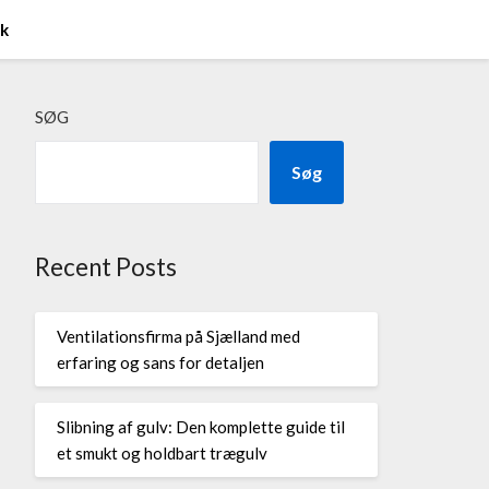
ik
SØG
Søg
Recent Posts
Ventilationsfirma på Sjælland med
erfaring og sans for detaljen
Slibning af gulv: Den komplette guide til
et smukt og holdbart trægulv