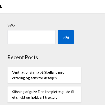
ik
SØG
Søg
Recent Posts
Ventilationsfirma på Sjælland med
erfaring og sans for detaljen
Slibning af gulv: Den komplette guide til
et smukt og holdbart trægulv