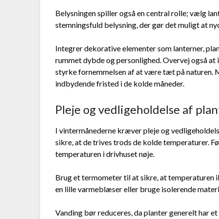
Belysningen spiller også en central rolle; vælg lan
stemningsfuld belysning, der gør det muligt at ny
Integrer dekorative elementer som lanterner, plan
rummet dybde og personlighed. Overvej også at in
styrke fornemmelsen af at være tæt på naturen. M
indbydende fristed i de kolde måneder.
Pleje og vedligeholdelse af pla
I vintermånederne kræver pleje og vedligeholdels
sikre, at de trives trods de kolde temperaturer. F
temperaturen i drivhuset nøje.
Brug et termometer til at sikre, at temperaturen i
en lille varmeblæser eller bruge isolerende materi
Vanding bør reduceres, da planter generelt har e