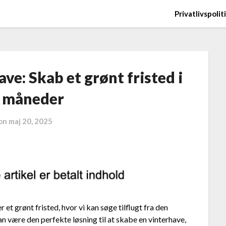
Privatlivspolit
ve: Skab et grønt fristed i
 måneder
 on
maj 20, 2025
et grønt fristed, hvor vi kan søge tilflugt fra den
an være den perfekte løsning til at skabe en vinterhave,