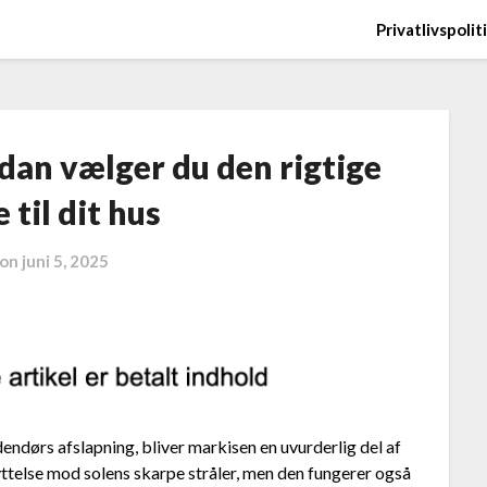
Privatlivspolit
dan vælger du den rigtige
 til dit hus
 on
juni 5, 2025
ndørs afslapning, bliver markisen en uvurderlig del af
yttelse mod solens skarpe stråler, men den fungerer også