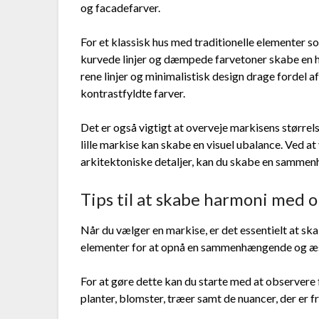
og facadefarver.
For et klassisk hus med traditionelle elementer
kurvede linjer og dæmpede farvetoner skabe en
rene linjer og minimalistisk design drage fordel 
kontrastfyldte farver.
Det er også vigtigt at overveje markisens størrelse
lille markise kan skabe en visuel ubalance. Ved 
arkitektoniske detaljer, kan du skabe en samme
Tips til at skabe harmoni med 
Når du vælger en markise, er det essentielt at 
elementer for at opnå en sammenhængende og æst
For at gøre dette kan du starte med at observere 
planter, blomster, træer samt de nuancer, der er f