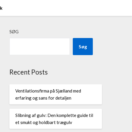
ik
SØG
Søg
Recent Posts
Ventilationsfirma på Sjælland med
erfaring og sans for detaljen
Slibning af gulv: Den komplette guide til
et smukt og holdbart trægulv