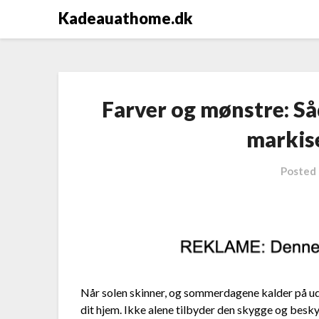
Kadeauathome.dk
Farver og mønstre: Så
markise
Posted
Når solen skinner, og sommerdagene kalder på ude
dit hjem. Ikke alene tilbyder den skygge og besk