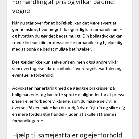
Forhandling af pris og vilkår på dine
vegne
Når du står over for et boligkøb, kan det være svært at
gennemskue, hvor meget du egentlig kan forhandle om –
og hvordan du gør det bedst muligt. Din boligadvokat kan
træde ind som din professionelle forhandler og hjælpe dig
med at opnå de bedst mulige betingelser.
Det gælder ikke kun selve prisen, men også andre vilkår
som overtagelsesdato, indhold i overdragelsesaftalen og
eventuelle forbehold.
Advokaten har erfaring med de gængse praksisser på
boligmarkedet og kan ofte spotte muligheder for at presse
prisen eller forbedre vilkårene, som du måske selv ville
overse. På den måde kan du undgå dyre fejltrin og sikre dig
en mere fordelagtig handel – uden at skulle stå alene i
forhandlingerne.
Hjælp til samejeaftaler og ejerforhold