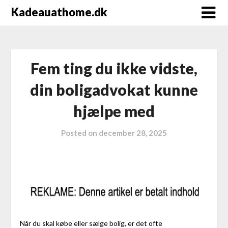
Kadeauathome.dk
Fem ting du ikke vidste,
din boligadvokat kunne
hjælpe med
Posted on
december 28, 2025
Når du skal købe eller sælge bolig, er det ofte