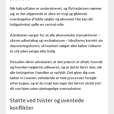
Når købsaftalen er underskrevet, og flyttedatoen nærmer
sig, er det afgørende at sikre en tryg og glidende
overdragelse af både nøgler og økonomi. Her kan din
boligadvokat spille en central rolle.
Advokaten sørger for, at alle økonomiske transaktioner –
såsom udbetaling og restkøbesum – håndteres korrekt via
deponeringskonto, så hverken sælger eller køber risikerer
at stå uden penge eller bolig.
Desuden sikrer advokaten, at det præcist er aftalt, hvornår
og hvordan nøglerne udleveres, og at dette først sker, når
alle betingelser i handlen er opfyldt. Det giver dig som
køber ro i maven, velvidende at hele processen foregår
efter bogen, og at du trygt kan tage det første skridt ind i
dit nye hjem uden ubehagelige overraskelser.
Støtte ved tvister og uventede
konflikter