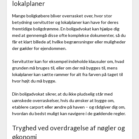
lokalplaner
Mange boligkøbere bliver overrasket over, hvor stor
betydning servitutter og lokalplaner kan have for deres
fremtidige boligdrømme. En boligadvokat kan hjælpe dig
med at gennemgå disse ofte komplekse dokumenter, så du
får et klart billede af, hvilke begrænsninger eller muligheder
der gælder for ejendommen.
Servitutter kan for eksempel indeholde klausuler om, hvad
grunden må bruges til, eller om der må bygges til, mens
lokalplaner kan sætte rammer for alt fra farven på taget til
hvor højt du må bygge.
Din boligadvokat sikrer, at du ikke pludselig står med
uønskede overraskelser, hvis du ønsker at bygge om,
etablere carport eller ændre på haven – og rådgiver dig om,
hvordan du bedst muligt kan navigere i de gældende regler.
Tryghed ved overdragelse af nøgler og
økonomi