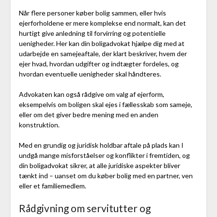
Når flere personer køber bolig sammen, eller hvis
ejerforholdene er mere komplekse end normalt, kan det
hurtigt give anledning til forvirring og potentielle
uenigheder. Her kan din boligadvokat hjælpe dig med at
udarbejde en samejeaftale, der klart beskriver, hvem der
ejer hvad, hvordan udgifter og indtægter fordeles, og
hvordan eventuelle uenigheder skal håndteres.
Advokaten kan også rådgive om valg af ejerform,
eksempelvis om boligen skal ejes i fællesskab som sameje,
eller om det giver bedre mening med en anden
konstruktion.
Med en grundig og juridisk holdbar aftale på plads kan I
undgå mange misforståelser og konflikter i fremtiden, og
din boligadvokat sikrer, at alle juridiske aspekter bliver
tænkt ind – uanset om du køber bolig med en partner, ven
eller et familiemedlem.
Rådgivning om servitutter og