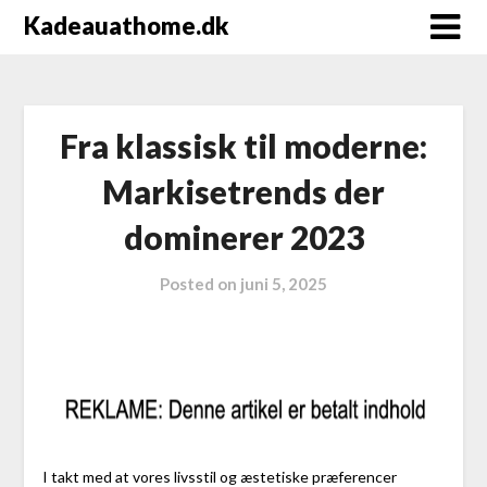
Kadeauathome.dk
Fra klassisk til moderne:
Markisetrends der
dominerer 2023
Posted on
juni 5, 2025
I takt med at vores livsstil og æstetiske præferencer