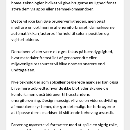
home-teknologier, hvilket vil give brugerne mulighed for at
styre dem via apps eller stemmekommandoer.
Dette vil ikke kun øge brugervenligheden, men også
medføre en optimering af energiforbruget, da markiserne
automatisk kan justeres i forhold til solens position og
vejrforholdene.
Derudover vil der være et øget fokus på bæredygtighed,
hvor materialer fremstillet af genanvendte eller
miljøvenlige ressourcer vil blive normen snarere end
undtagelsen.
Nye teknologier som solcelleintegrerede markiser kan også
blive mere udbredte, hvor de ikke blot yder skygge og
komfort, men også bidrager til husstandens
energiforsyning. Designmæssigt vil vi se en videreudvikling
af modulære systemer, der gør det muligt for forbrugerne
at tilpasse deres markiser til skiftende behov og æstetik.
Farver og mønstre vil fortsætte med at spille en vigtig rolle,