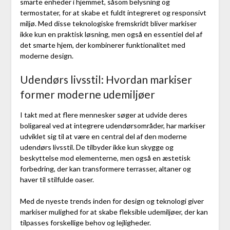
smarte enheder i hjemmet, såsom belysning og
termostater, for at skabe et fuldt integreret og responsivt
miljø. Med disse teknologiske fremskridt bliver markiser
ikke kun en praktisk løsning, men også en essentiel del af
det smarte hjem, der kombinerer funktionalitet med
moderne design.
Udendørs livsstil: Hvordan markiser
former moderne udemiljøer
I takt med at flere mennesker søger at udvide deres
boligareal ved at integrere udendørsområder, har markiser
udviklet sig til at være en central del af den moderne
udendørs livsstil. De tilbyder ikke kun skygge og
beskyttelse mod elementerne, men også en æstetisk
forbedring, der kan transformere terrasser, altaner og
haver til stilfulde oaser.
Med de nyeste trends inden for design og teknologi giver
markiser mulighed for at skabe fleksible udemiljøer, der kan
tilpasses forskellige behov og lejligheder.