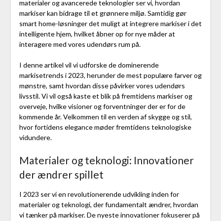
materialer og avancerede teknologier ser vi, hvordan
markiser kan bidrage til et grønnere miljø. Samtidig gør
smart home-løsninger det muligt at integrere markiser i det
intelligente hjem, hvilket åbner op for nye måder at
interagere med vores udendørs rum på.
I denne artikel vil vi udforske de dominerende
markisetrends i 2023, herunder de mest populære farver og
mønstre, samt hvordan disse påvirker vores udendørs
livsstil. Vi vil også kaste et blik på fremtidens markiser og
overveje, hvilke visioner og forventninger der er for de
kommende år. Velkommen til en verden af skygge og stil,
hvor fortidens elegance møder fremtidens teknologiske
vidundere.
Materialer og teknologi: Innovationer
der ændrer spillet
I 2023 ser vi en revolutionerende udvikling inden for
materialer og teknologi, der fundamentalt ændrer, hvordan
vi tænker på markiser. De nyeste innovationer fokuserer på