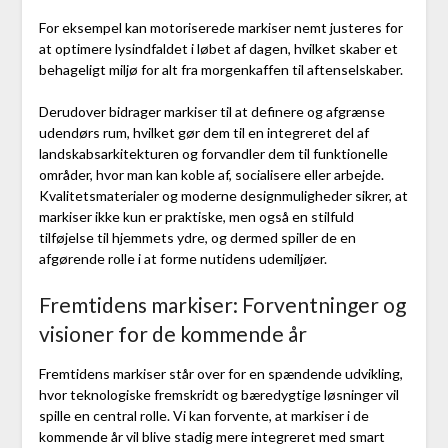
For eksempel kan motoriserede markiser nemt justeres for
at optimere lysindfaldet i løbet af dagen, hvilket skaber et
behageligt miljø for alt fra morgenkaffen til aftenselskaber.
Derudover bidrager markiser til at definere og afgrænse
udendørs rum, hvilket gør dem til en integreret del af
landskabsarkitekturen og forvandler dem til funktionelle
områder, hvor man kan koble af, socialisere eller arbejde.
Kvalitetsmaterialer og moderne designmuligheder sikrer, at
markiser ikke kun er praktiske, men også en stilfuld
tilføjelse til hjemmets ydre, og dermed spiller de en
afgørende rolle i at forme nutidens udemiljøer.
Fremtidens markiser: Forventninger og
visioner for de kommende år
Fremtidens markiser står over for en spændende udvikling,
hvor teknologiske fremskridt og bæredygtige løsninger vil
spille en central rolle. Vi kan forvente, at markiser i de
kommende år vil blive stadig mere integreret med smart