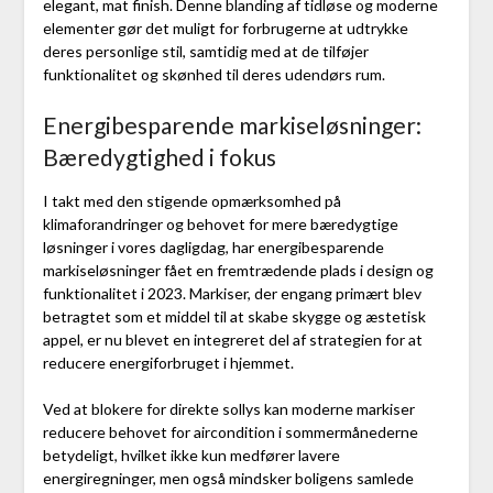
elegant, mat finish. Denne blanding af tidløse og moderne
elementer gør det muligt for forbrugerne at udtrykke
deres personlige stil, samtidig med at de tilføjer
funktionalitet og skønhed til deres udendørs rum.
Energibesparende markiseløsninger:
Bæredygtighed i fokus
I takt med den stigende opmærksomhed på
klimaforandringer og behovet for mere bæredygtige
løsninger i vores dagligdag, har energibesparende
markiseløsninger fået en fremtrædende plads i design og
funktionalitet i 2023. Markiser, der engang primært blev
betragtet som et middel til at skabe skygge og æstetisk
appel, er nu blevet en integreret del af strategien for at
reducere energiforbruget i hjemmet.
Ved at blokere for direkte sollys kan moderne markiser
reducere behovet for aircondition i sommermånederne
betydeligt, hvilket ikke kun medfører lavere
energiregninger, men også mindsker boligens samlede