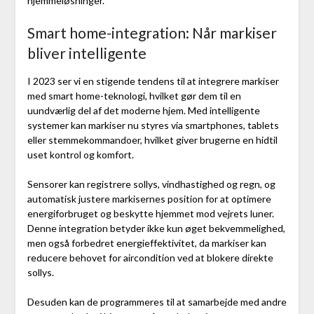
hjemmeløsninger.
Smart home-integration: Når markiser
bliver intelligente
I 2023 ser vi en stigende tendens til at integrere markiser
med smart home-teknologi, hvilket gør dem til en
uundværlig del af det moderne hjem. Med intelligente
systemer kan markiser nu styres via smartphones, tablets
eller stemmekommandoer, hvilket giver brugerne en hidtil
uset kontrol og komfort.
Sensorer kan registrere sollys, vindhastighed og regn, og
automatisk justere markisernes position for at optimere
energiforbruget og beskytte hjemmet mod vejrets luner.
Denne integration betyder ikke kun øget bekvemmelighed,
men også forbedret energieffektivitet, da markiser kan
reducere behovet for aircondition ved at blokere direkte
sollys.
Desuden kan de programmeres til at samarbejde med andre