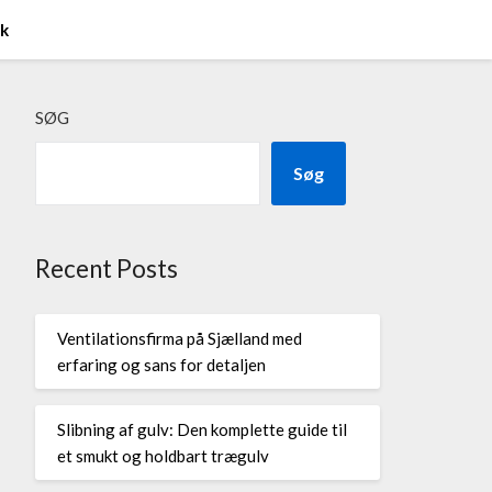
ik
SØG
Søg
Recent Posts
Ventilationsfirma på Sjælland med
erfaring og sans for detaljen
Slibning af gulv: Den komplette guide til
et smukt og holdbart trægulv