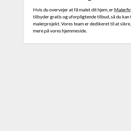
Hvis du overvejer at få malet dit hjem, er
Malerfi
tilbyder gratis og uforpligtende tilbud, så du kan
malerprojekt. Vores team er dedikeret til at sikre
mere på vores hjemmeside.