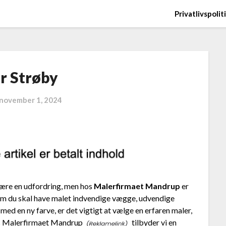
Privatlivspolit
r Strøby
november 1, 2024
 være en udfordring, men hos
Malerfirmaet Mandrup
er
 om du skal have malet indvendige vægge, udvendige
 med en ny farve, er det vigtigt at vælge en erfaren maler,
s
Malerfirmaet Mandrup
tilbyder vi en