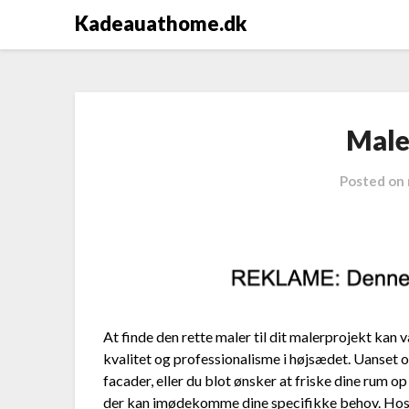
Kadeauathome.dk
Male
Posted on
At finde den rette maler til dit malerprojekt kan
kvalitet og professionalisme i højsædet. Uanset
facader, eller du blot ønsker at friske dine rum op
der kan imødekomme dine specifikke behov. Ho