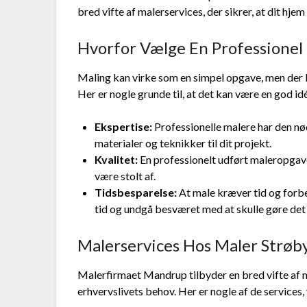
bred vifte af malerservices, der sikrer, at dit hjem
Hvorfor Vælge En Professionel
Maling kan virke som en simpel opgave, men der l
Her er nogle grunde til, at det kan være en god id
Ekspertise:
Professionelle malere har den nød
materialer og teknikker til dit projekt.
Kvalitet:
En professionelt udført maleropgave
være stolt af.
Tidsbesparelse:
At male kræver tid og forbe
tid og undgå besværet med at skulle gøre det 
Malerservices Hos Maler Strøb
Malerfirmaet Mandrup tilbyder en bred vifte af
erhvervslivets behov. Her er nogle af de services, 