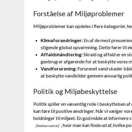
Forståelse af Miljøproblemer
Miljøproblemer kan opdeles i flere kategorier, h
Klimaforandringer:
En af de mest presserend
stigende global opvarmning. Dette fører til 
Affaldshåndtering:
Skrald og affald er en st
genbrug er afgørende for at beskytte vores mi
Vandforurening:
Forurenet vand skader både
at beskytte vandkilder gennem ansvarlig polit
Politik og Miljøbeskyttelse
Politik spiller en væsentlig rolle i beskyttelsen 
kan føre til positive ændringer. Når vi vælger vore
holdninger til miljøet. En god måde at informere 
, hvor man kan finde ud af, hvilke pol