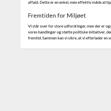
affald. Dette er en enkel, men effektiv måde at h
Fremtiden for Miljøet
Vi står over for store udfordringer, men der er og
vores handlinger og støtte politiske initiativer, de
fremtid. Sammen kan vi sikre, at vi efterlader en