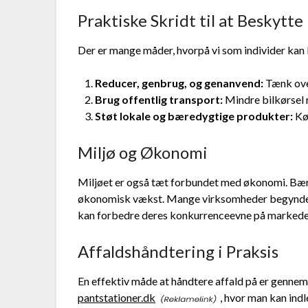
Praktiske Skridt til at Beskytte
Der er mange måder, hvorpå vi som individer kan b
Reducer, genbrug, og genanvend:
Tænk over
Brug offentlig transport:
Mindre bilkørsel
Støt lokale og bæredygtige produkter:
Køb
Miljø og Økonomi
Miljøet er også tæt forbundet med økonomi. Bær
økonomisk vækst. Mange virksomheder begynder a
kan forbedre deres konkurrenceevne på markede
Affaldshåndtering i Praksis
En effektiv måde at håndtere affald på er genne
pantstationer.dk
, hvor man kan ind