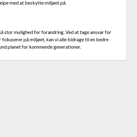
jælpe med at beskytte miljøet på.
så stor mulighed for forandring. Ved at tage ansvar for
r fokuserer på miljøet, kan vi alle bidrage til en bedre
 sund planet for kommende generationer.