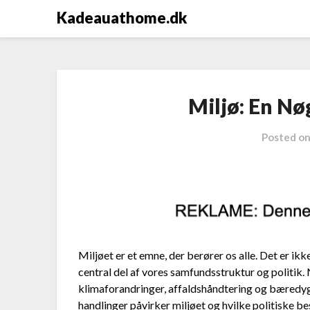
Kadeauathome.dk
Miljø: En Nø
Posted o
Miljøet er et emne, der berører os alle. Det er i
central del af vores samfundsstruktur og politik. 
klimaforandringer, affaldshåndtering og bæredygt
handlinger påvirker miljøet og hvilke politiske be