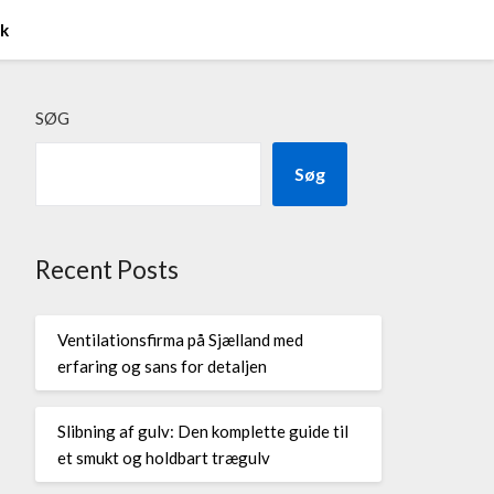
ik
SØG
Søg
Recent Posts
Ventilationsfirma på Sjælland med
erfaring og sans for detaljen
Slibning af gulv: Den komplette guide til
et smukt og holdbart trægulv