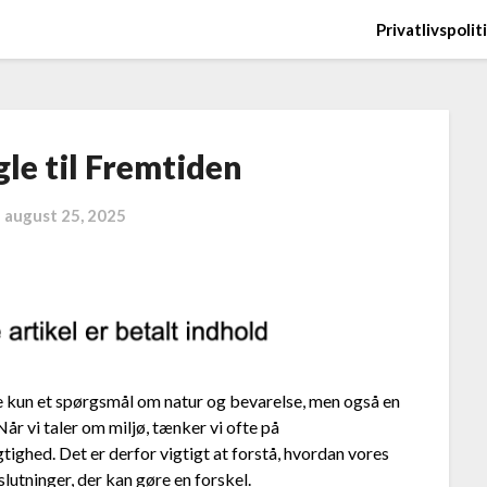
Privatlivspolit
gle til Fremtiden
n
august 25, 2025
kke kun et spørgsmål om natur og bevarelse, men også en
Når vi taler om miljø, tænker vi ofte på
ighed. Det er derfor vigtigt at forstå, hvordan vores
slutninger, der kan gøre en forskel.