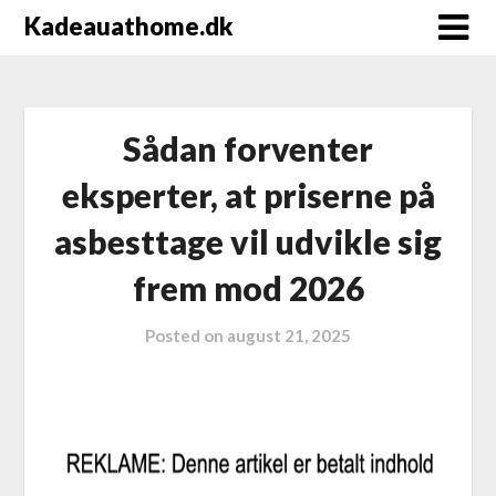
Kadeauathome.dk
Sådan forventer
eksperter, at priserne på
asbesttage vil udvikle sig
frem mod 2026
Posted on
august 21, 2025