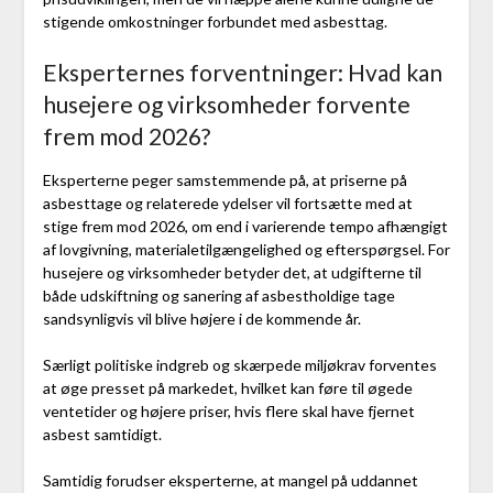
stigende omkostninger forbundet med asbesttag.
Eksperternes forventninger: Hvad kan
husejere og virksomheder forvente
frem mod 2026?
Eksperterne peger samstemmende på, at priserne på
asbesttage og relaterede ydelser vil fortsætte med at
stige frem mod 2026, om end i varierende tempo afhængigt
af lovgivning, materialetilgængelighed og efterspørgsel. For
husejere og virksomheder betyder det, at udgifterne til
både udskiftning og sanering af asbestholdige tage
sandsynligvis vil blive højere i de kommende år.
Særligt politiske indgreb og skærpede miljøkrav forventes
at øge presset på markedet, hvilket kan føre til øgede
ventetider og højere priser, hvis flere skal have fjernet
asbest samtidigt.
Samtidig forudser eksperterne, at mangel på uddannet