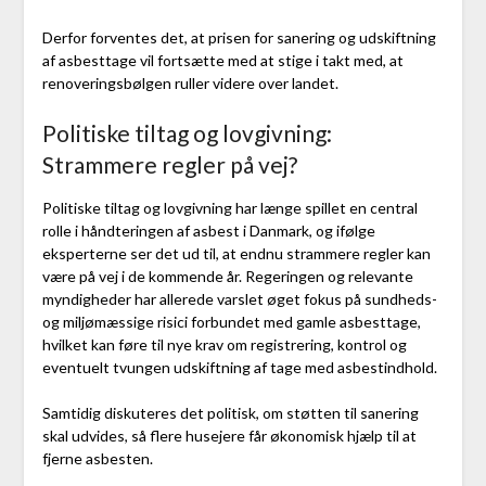
Derfor forventes det, at prisen for sanering og udskiftning
af asbesttage vil fortsætte med at stige i takt med, at
renoveringsbølgen ruller videre over landet.
Politiske tiltag og lovgivning:
Strammere regler på vej?
Politiske tiltag og lovgivning har længe spillet en central
rolle i håndteringen af asbest i Danmark, og ifølge
eksperterne ser det ud til, at endnu strammere regler kan
være på vej i de kommende år. Regeringen og relevante
myndigheder har allerede varslet øget fokus på sundheds-
og miljømæssige risici forbundet med gamle asbesttage,
hvilket kan føre til nye krav om registrering, kontrol og
eventuelt tvungen udskiftning af tage med asbestindhold.
Samtidig diskuteres det politisk, om støtten til sanering
skal udvides, så flere husejere får økonomisk hjælp til at
fjerne asbesten.