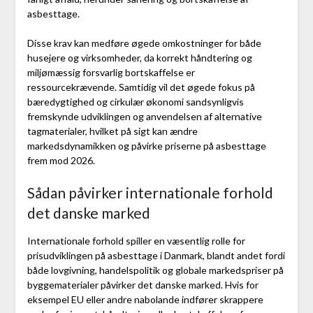
asbesttage.
Disse krav kan medføre øgede omkostninger for både
husejere og virksomheder, da korrekt håndtering og
miljømæssig forsvarlig bortskaffelse er
ressourcekrævende. Samtidig vil det øgede fokus på
bæredygtighed og cirkulær økonomi sandsynligvis
fremskynde udviklingen og anvendelsen af alternative
tagmaterialer, hvilket på sigt kan ændre
markedsdynamikken og påvirke priserne på asbesttage
frem mod 2026.
Sådan påvirker internationale forhold
det danske marked
Internationale forhold spiller en væsentlig rolle for
prisudviklingen på asbesttage i Danmark, blandt andet fordi
både lovgivning, handelspolitik og globale markedspriser på
byggematerialer påvirker det danske marked. Hvis for
eksempel EU eller andre nabolande indfører skrappere