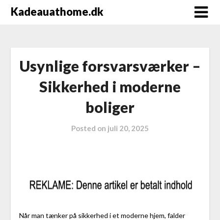
Kadeauathome.dk
Usynlige forsvarsværker –
Sikkerhed i moderne
boliger
Posted on
juli 20, 2025
Når man tænker på sikkerhed i et moderne hjem, falder