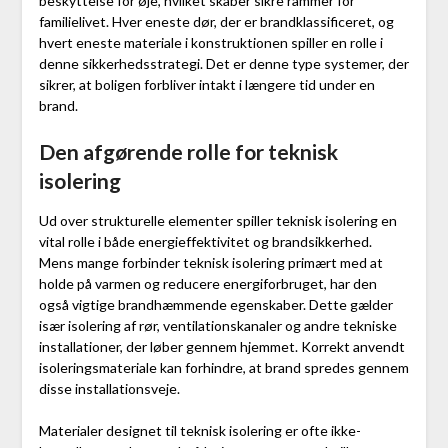
beskyttelse for øje, hvilket skaber sikre rammer for
familielivet. Hver eneste dør, der er brandklassificeret, og
hvert eneste materiale i konstruktionen spiller en rolle i
denne sikkerhedsstrategi. Det er denne type systemer, der
sikrer, at boligen forbliver intakt i længere tid under en
brand.
Den afgørende rolle for teknisk
isolering
Ud over strukturelle elementer spiller teknisk isolering en
vital rolle i både energieffektivitet og brandsikkerhed.
Mens mange forbinder teknisk isolering primært med at
holde på varmen og reducere energiforbruget, har den
også vigtige brandhæmmende egenskaber. Dette gælder
især isolering af rør, ventilationskanaler og andre tekniske
installationer, der løber gennem hjemmet. Korrekt anvendt
isoleringsmateriale kan forhindre, at brand spredes gennem
disse installationsveje.
Materialer designet til teknisk isolering er ofte ikke-