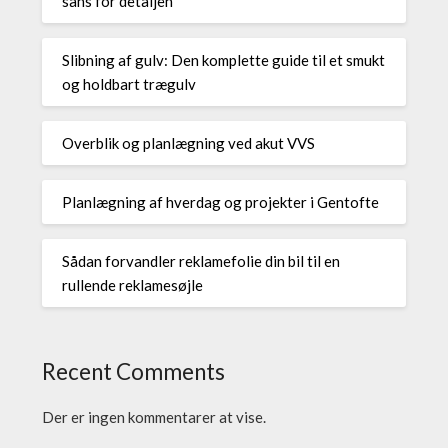
sans for detaljen
Slibning af gulv: Den komplette guide til et smukt
og holdbart trægulv
Overblik og planlægning ved akut VVS
Planlægning af hverdag og projekter i Gentofte
Sådan forvandler reklamefolie din bil til en
rullende reklamesøjle
Recent Comments
Der er ingen kommentarer at vise.