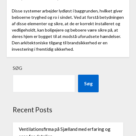
Disse systemer arbejder lydløst i baggrunden, hvilket giver
beboerne tryghed og ro i sindet. Ved at forstå betydningen
af disse elementer og sikre, at de er korrekt installeret og
vedligeholdt, kan boligejere og beboere være sikre på, at
deres hjem er bygget til at modstå uforudsete hændelser.
Den arkitektoniske tilgang til brandsikkerhed er en
investering i fremtidig sikkerhed.
SØG
Søg
Recent Posts
Ventilationsfirma på Sjælland med erfaring og